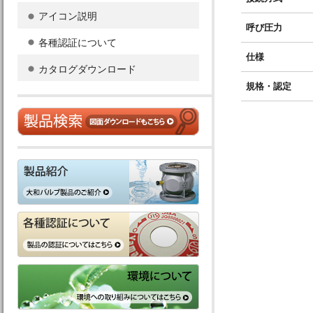
アイコン説明
呼び圧力
各種認証について
仕様
カタログダウンロード
規格・認定
製品検索
製品紹介
各種認証について
環境について