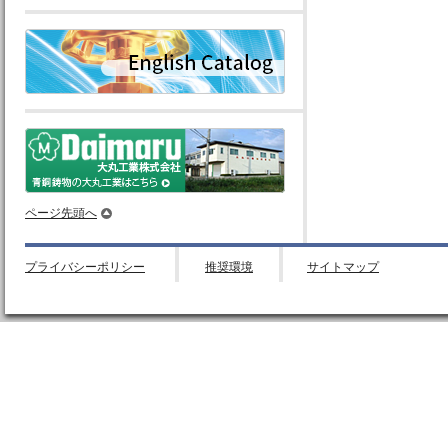
English Catalog
大丸工業株式会社
ページ先頭へ
プライバシーポリシー
推奨環境
サイトマップ