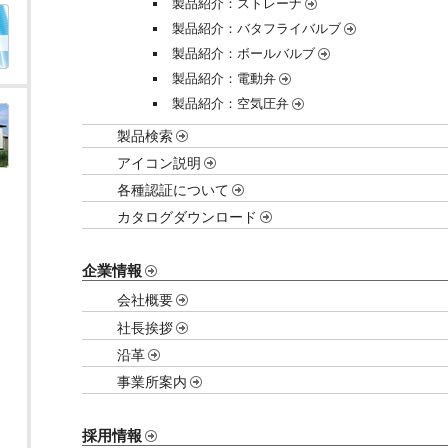
製品紹介：ストレーナ
製品紹介：バタフライバルブ
製品紹介：ボールバルブ
製品紹介：電動弁
製品紹介：空気圧弁
製品検索
アイコン説明
各種認証について
カタログダウンロード
企業情報
会社概要
社長挨拶
沿革
事業所案内
採用情報