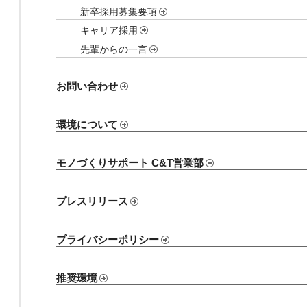
新卒採用募集要項
キャリア採用
先輩からの一言
お問い合わせ
環境について
モノづくりサポート C&T営業部
プレスリリース
プライバシーポリシー
推奨環境