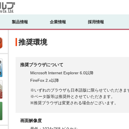
製品情報
企業情報
採用情報
推奨環境
推奨ブラウザについて
Microsoft Internet Explorer 6.0以降
FireFox 2.x以降
※いずれのブラウザも日本語版に限らせていただきま
※ベータ版等は推奨外とさせていただきます。
※推奨ブラウザは変更される場合がございます。
画面解像度
最低：1024x768 ピクセル